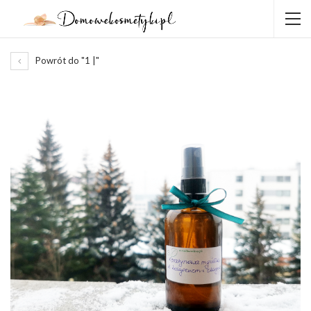
Powrót do "1 |"