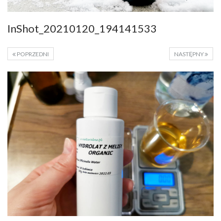
InShot_20210120_194141533
POPRZEDNI
NASTĘPNY