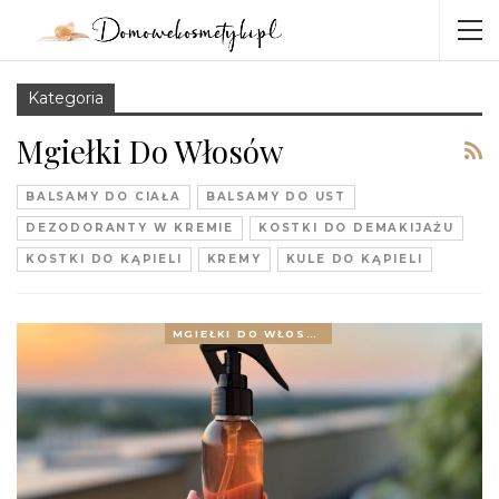
Kategoria
Mgiełki Do Włosów
BALSAMY DO CIAŁA
BALSAMY DO UST
DEZODORANTY W KREMIE
KOSTKI DO DEMAKIJAŻU
KOSTKI DO KĄPIELI
KREMY
KULE DO KĄPIELI
MGIEŁKI DO WŁOSÓW