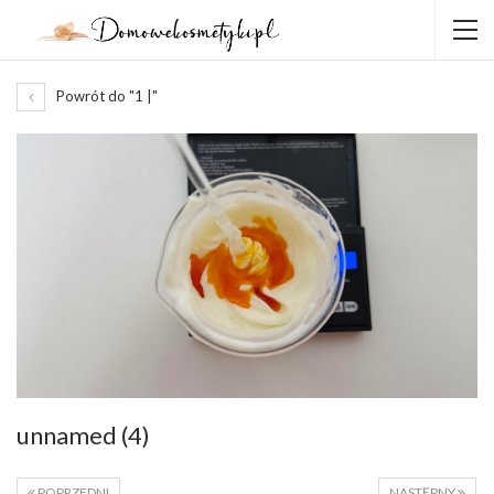
Powrót do "1 |"
unnamed (4)
POPRZEDNI
NASTĘPNY