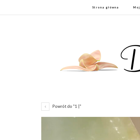
Strona główna
Moj
Powrót do "1 |"