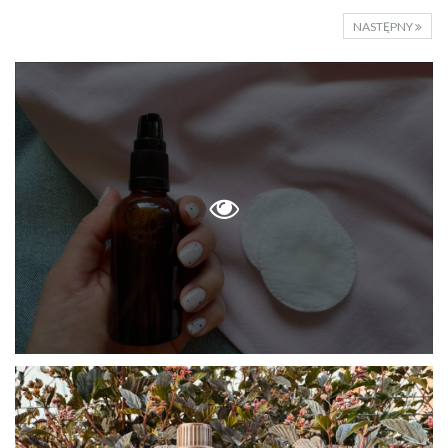
NASTĘPNY