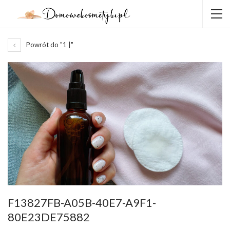
Powrót do "1 |"
F13827FB-A05B-40E7-A9F1-
80E23DE75882