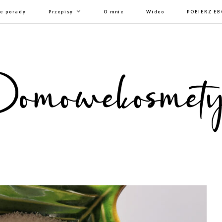
e porady
Przepisy
O mnie
Wideo
POBIERZ E