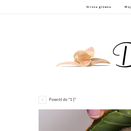
Strona główna
Moj
Powrót do "1 |"