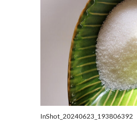
InShot_20240623_193806392