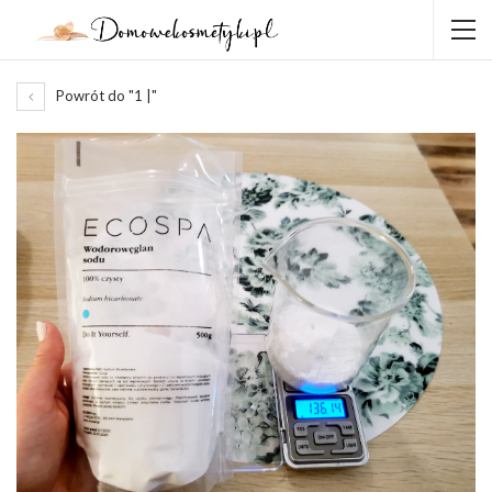
Powrót do "1 |"