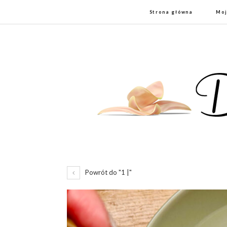
Strona główna
Moj
Powrót do "1 |"