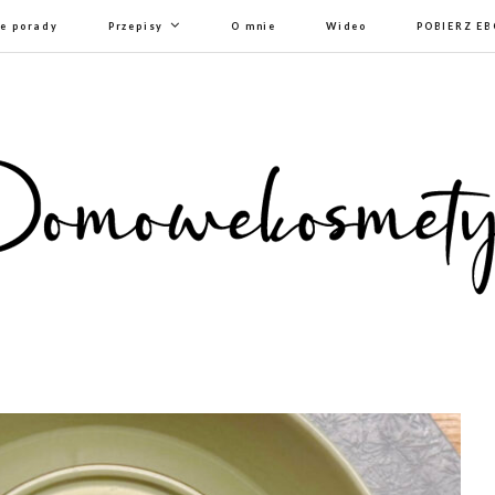
e porady
Przepisy
O mnie
Wideo
POBIERZ E