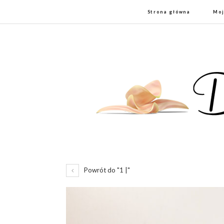
Strona główna
Moj
Powrót do "1 |"