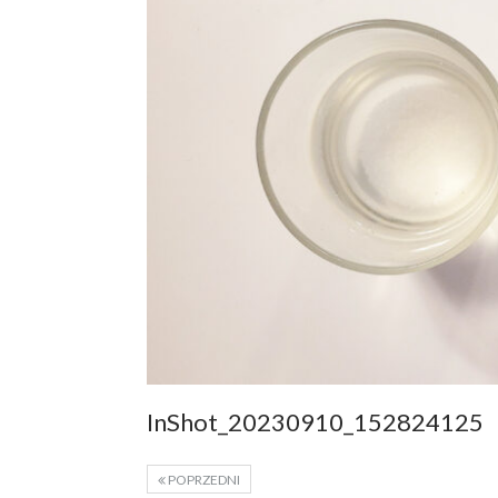
InShot_20230910_152824125
POPRZEDNI