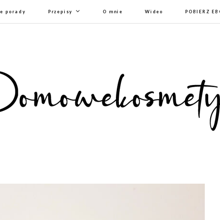
e porady
Przepisy
O mnie
Wideo
POBIERZ E