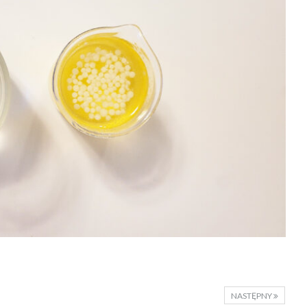
NASTĘPNY