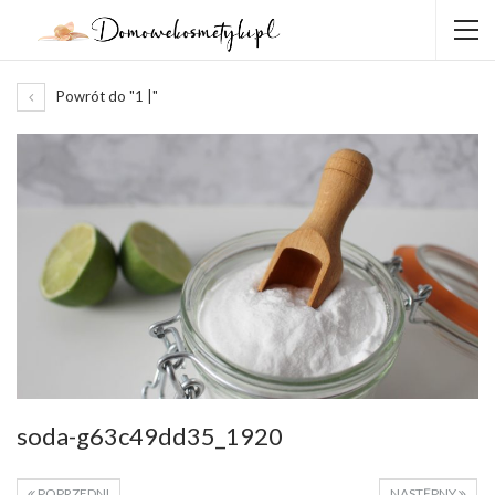
Powrót do "1 |"
soda-g63c49dd35_1920
POPRZEDNI
NASTĘPNY