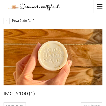
Powrót do "1 |"
IMG_5100 (1)
POPRZEDNI
NASTĘPNY