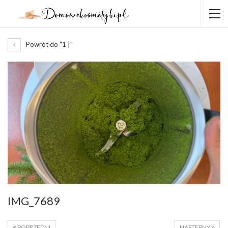
Powrót do "1 |"
IMG_7689
POPRZEDNI
NASTĘPNY