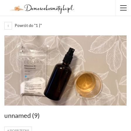
Powrót do "1 |"
unnamed (9)
POPRZEDNI