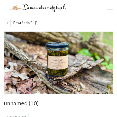
Powrót do "1 |"
unnamed (10)
POPRZEDNI