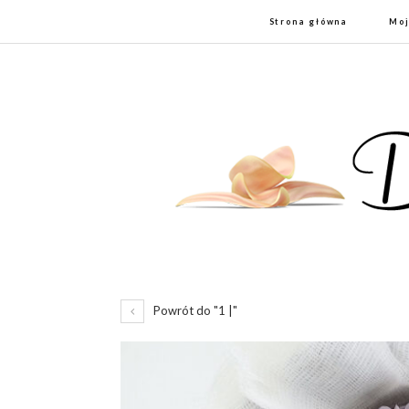
Strona główna
Moj
Powrót do "1 |"