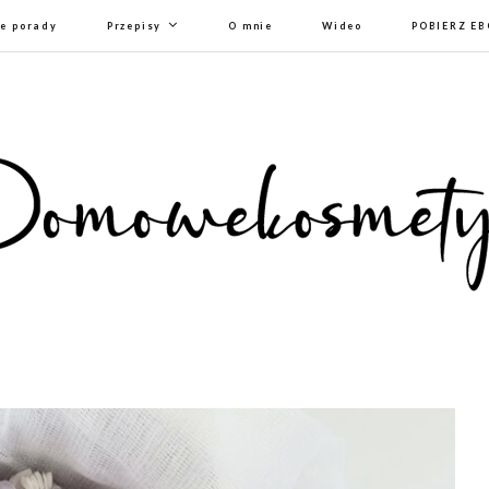
e porady
Przepisy
O mnie
Wideo
POBIERZ E