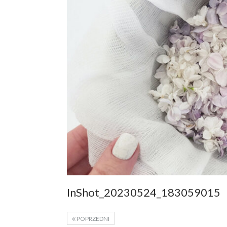
InShot_20230524_183059015
POPRZEDNI