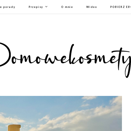
e porady
Przepisy
O mnie
Wideo
POBIERZ E