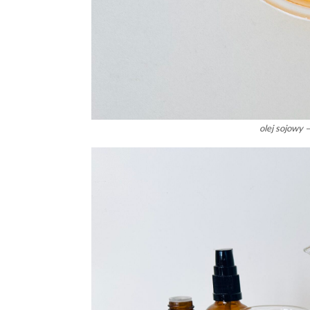
olej sojowy 