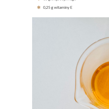
0,25 g witaminy E