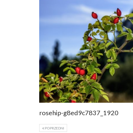
rosehip-g8ed9c7837_1920
POPRZEDNI