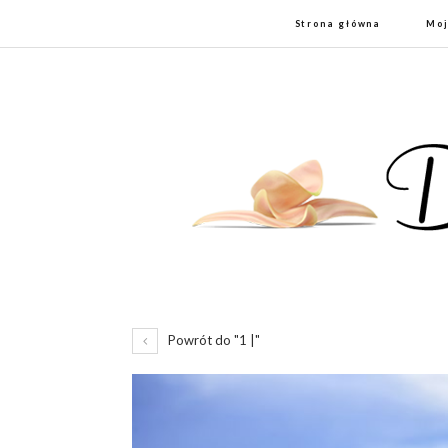
Strona główna
Moj
Powrót do "1 |"