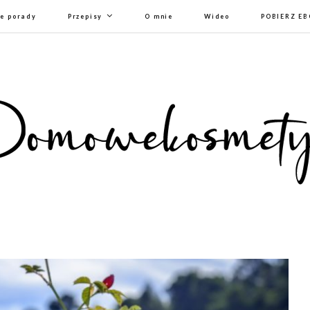
e porady
Przepisy
O mnie
Wideo
POBIERZ E