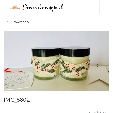
Powrót do "1 |"
IMG_8802
NASTĘPNY