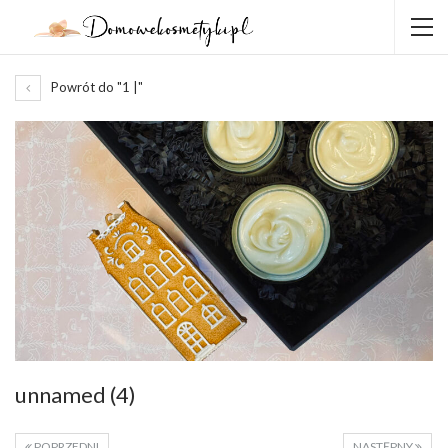
Powrót do "1 |"
unnamed (4)
POPRZEDNI
NASTĘPNY