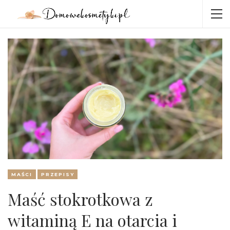
MAŚCI
PRZEPISY
Maść stokrotkowa z
witaminą E na otarcia i