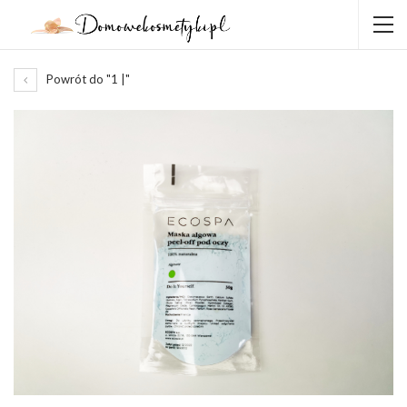
Powrót do "1 |"