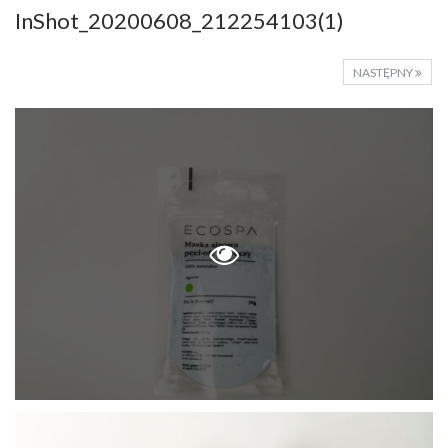
InShot_20200608_212254103(1)
NASTĘPNY