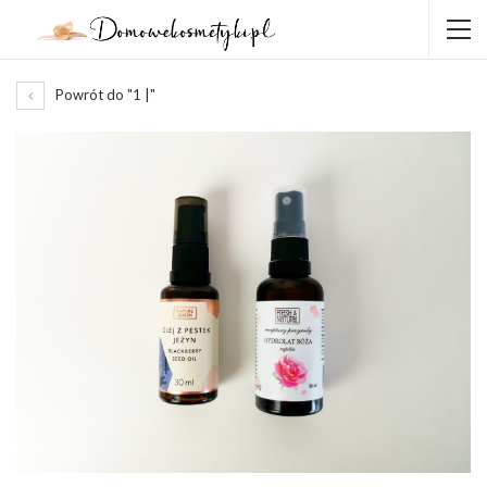
Powrót do "1 |"