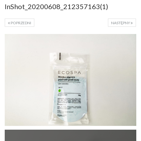
InShot_20200608_212357163(1)
POPRZEDNI
NASTĘPNY