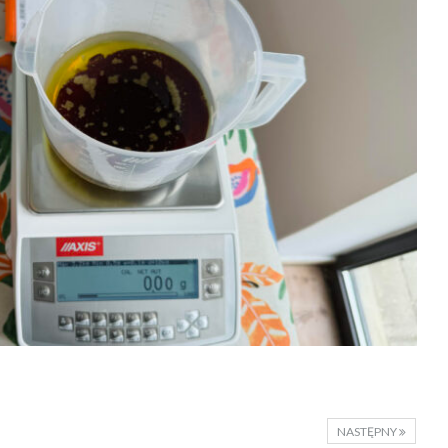
NASTĘPNY