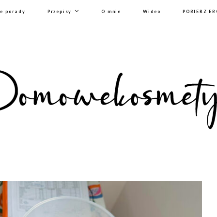
e porady
Przepisy
O mnie
Wideo
POBIERZ E