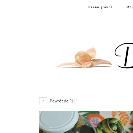
Strona główna
Moj
Powrót do "1 |"