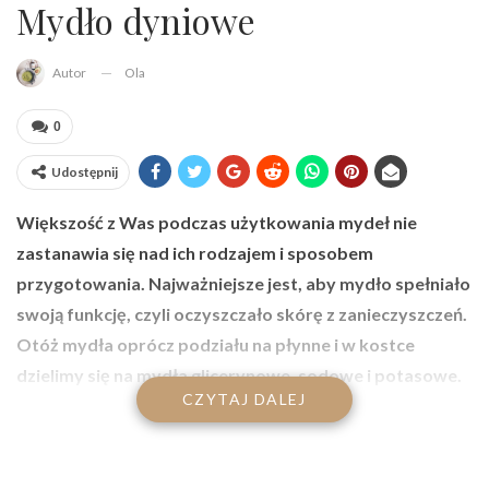
Mydło dyniowe
Ola
Autor
0
Udostępnij
Większość z Was podczas użytkowania mydeł nie
zastanawia się nad ich rodzajem i sposobem
przygotowania. Najważniejsze jest, aby mydło spełniało
swoją funkcję, czyli oczyszczało skórę z zanieczyszczeń.
Otóż mydła oprócz podziału na płynne i w kostce
dzielimy się na mydła glicerynowe, sodowe i potasowe.
CZYTAJ DALEJ
W poniższym artykule chciałabym podzielić się z Wami
przepisem na sodowe mydło dyniowe… tak więc
tematycznie ? Zapraszam do lektury!