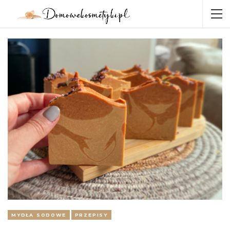
MYDŁA SODOWE
PRZEPISY