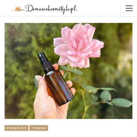
PRZEPISY
TONIKI