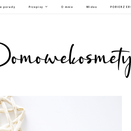
e porady
Przepisy
O mnie
Wideo
POBIERZ E