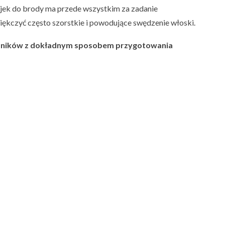
jek do brody ma przede wszystkim za zadanie
iękczyć często szorstkie i powodujące swędzenie włoski.
kładników z dokładnym sposobem przygotowania