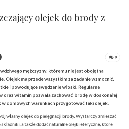
zczający olejek do brody z
0
awdziwego mężczyzny, któremu nie jest obojętna
ie. Olejek ma przede wszystkim za zadanie wzmocnić,
stkie i powodujące swędzenie włoski. Regularne
ów oraz witamin pozwala zachować brodę w doskonałej
jak w domowych warunkach przygotować taki olejek.
wój własny olejek do pielęgnacji brody. Wystarczy zmieszać
e składniki, a także dodać naturalne olejki eteryczne, które