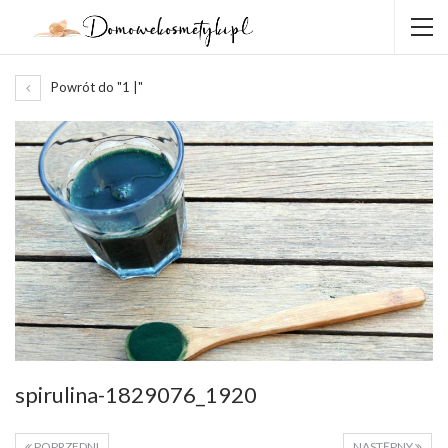
Powrót do "1 |"
spirulina-1829076_1920
POPRZEDNI
NASTĘPNY