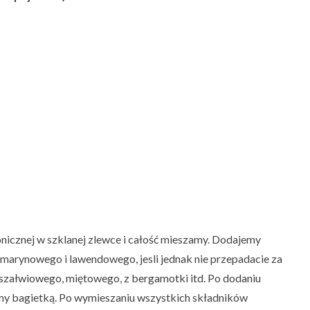
nicznej w szklanej zlewce i całość mieszamy. Dodajemy
ozmarynowego i lawendowego, jesli jednak nie przepadacie za
u szałwiowego, miętowego, z bergamotki itd. Po dodaniu
my bagietką. Po wymieszaniu wszystkich składników