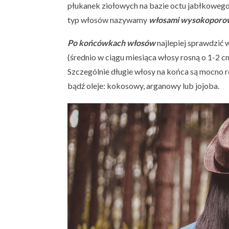
płukanek ziołowych na bazie octu jabłkowego
typ włosów nazywamy
włosami wysokoporo
Po końcówkach włosów
najlepiej sprawdzić 
(średnio w ciągu miesiąca włosy rosną o 1-2 c
Szczególnie długie włosy na końca są mocno r
bądź oleje: kokosowy, arganowy lub jojoba.