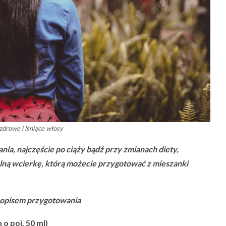
 zdrowe i lśniące włosy
a, najczęście po ciąży bądź przy zmianach diety,
ną wcierkę, którą możecie przygotować z mieszanki
z opisem przygotowania
o poj. 50 ml)