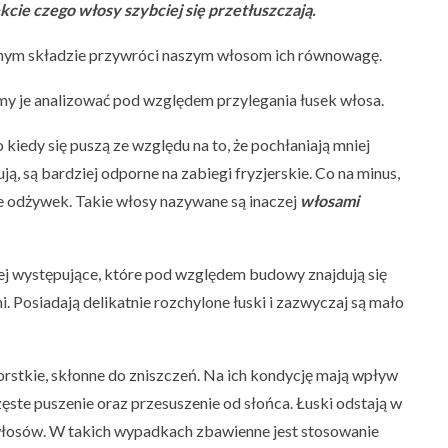
kcie czego włosy szybciej się przetłuszczają.
nym składzie przywróci naszym włosom ich równowagę.
 je analizować pod względem przylegania łusek włosa.
 kiedy się puszą ze względu na to, że pochłaniają mniej
ją, są bardziej odporne na zabiegi fryzjerskie. Co na minus,
ie odżywek. Takie włosy nazywane są inaczej
włosami
ej występujące, które pod względem budowy znajdują się
Posiadają delikatnie rozchylone łuski i zazwyczaj są mało
orstkie, skłonne do zniszczeń. Na ich kondycję mają wpływ
ęste puszenie oraz przesuszenie od słońca. Łuski odstają w
włosów. W takich wypadkach zbawienne jest stosowanie