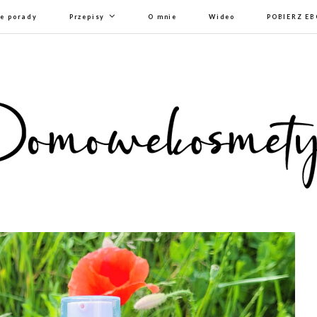
e porady
Przepisy
O mnie
Wideo
POBIERZ E