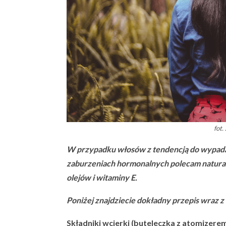
fot.
W przypadku włosów z tendencją do wypadani
zaburzeniach hormonalnych polecam natural
olejów i witaminy E.
Poniżej znajdziecie dokładny przepis wraz 
Składniki wcierki (buteleczka z atomizerem 