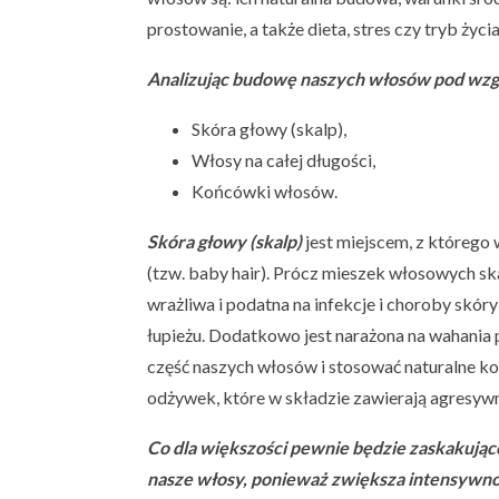
prostowanie, a także dieta, stres czy tryb życia
Analizując budowę naszych włosów pod wzgl
Skóra głowy (skalp),
Włosy na całej długości,
Końcówki włosów.
Skóra głowy (skalp)
jest miejscem, z którego
(tzw. baby hair). Prócz mieszek włosowych sk
wrażliwa i podatna na infekcje i choroby skóry
łupieżu. Dodatkowo jest narażona na wahania 
część naszych włosów i stosować naturalne k
odżywek, które w składzie zawierają agresywn
Co dla większości pewnie będzie zaskakując
nasze włosy, ponieważ zwiększa intensywno