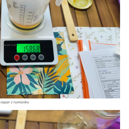
napar z rumianku