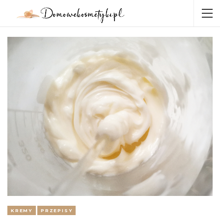
KREMY
PRZEPISY